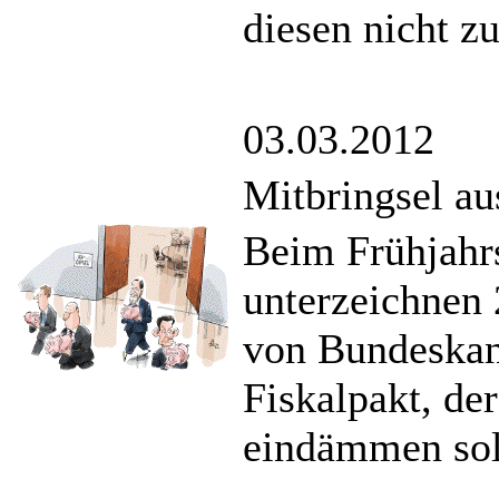
diesen nicht z
03.03.2012
Mitbringsel au
Beim Frühjahrs
unterzeichnen 
von Bundeskanz
Fiskalpakt, de
eindämmen sol