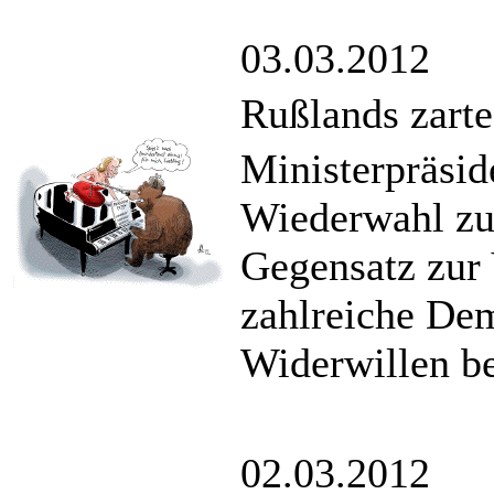
03.03.2012
Rußlands zart
Ministerpräside
Wiederwahl zu
Gegensatz zur 
zahlreiche Dem
Widerwillen b
02.03.2012