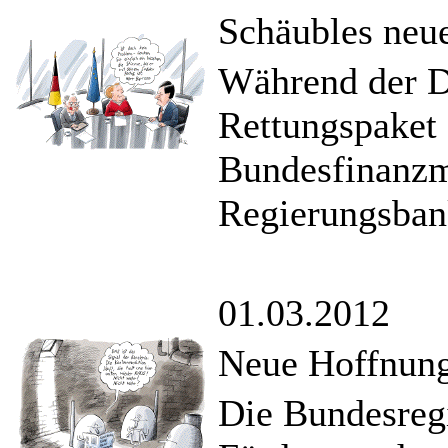
Schäubles neu
Während der D
Rettungspaket 
Bundesfinanzmi
Regierungsban
01.03.2012
Neue Hoffnung
Die Bundesregi