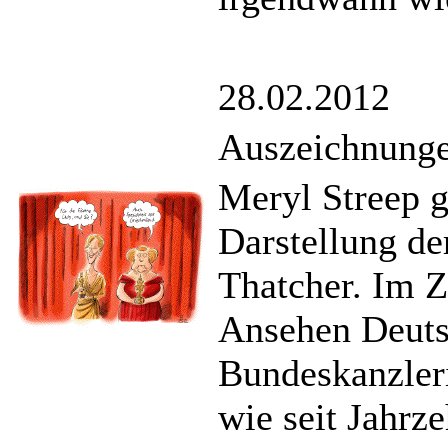
28.02.2012
Auszeichnung
Meryl Streep g
Darstellung de
Thatcher. Im Z
Ansehen Deuts
Bundeskanzleri
wie seit Jahrz