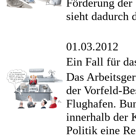
Förderung der 
sieht dadurch 
01.03.2012
Ein Fall für da
Das Arbeitsger
der Vorfeld-Be
Flughafen. Bun
innerhalb der 
Politik eine R