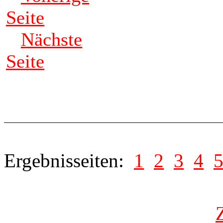
Seite
Nächste
Seite
Ergebnisseiten:
1
2
3
4