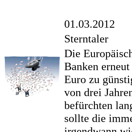
01.03.2012
Sterntaler
Die Europäisch
Banken erneut
Euro zu günsti
von drei Jahre
befürchten lang
sollte die im
irgendwann wi