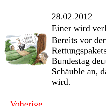
28.02.2012
Einer wird ver
Bereits vor de
Rettungspakets
Bundestag deu
Schäuble an, d
wird.
Voherige