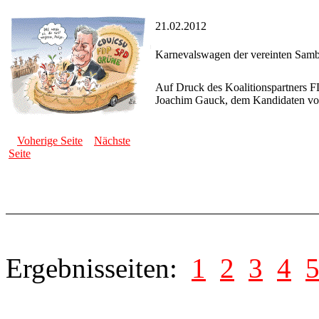
21.02.2012
Karnevalswagen der vereinten Sam
Auf Druck des Koalitionspartners F
Joachim Gauck, dem Kandidaten vo
Voherige Seite
Nächste
Seite
Ergebnisseiten:
1
2
3
4