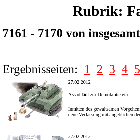
Rubrik: F
7161 - 7170 von insgesam
Ergebnisseiten:
1
2
3
4
27.02.2012
Assad lädt zur Demokratie ein
Inmitten des gewaltsamen Vorgehens
neue Verfassung mit angeblichen de
27.02.2012