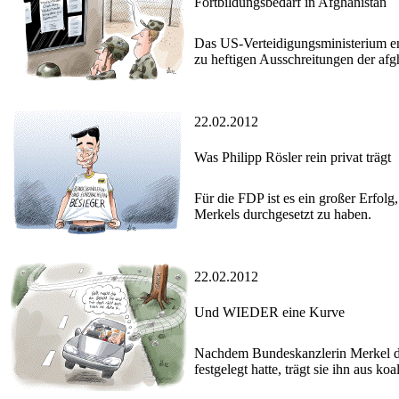
Fortbildungsbedarf in Afghanistan
Das US-Verteidigungsministerium en
zu heftigen Ausschreitungen der afg
22.02.2012
Was Philipp Rösler rein privat trägt
Für die FDP ist es ein großer Erfo
Merkels durchgesetzt zu haben.
22.02.2012
Und WIEDER eine Kurve
Nachdem Bundeskanzlerin Merkel di
festgelegt hatte, trägt sie ihn aus k