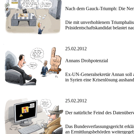
Nach dem Gauck-Triumph: Die Nerv
Die mit unverhohlenem Triumphalis
Präsidentschaftskandidat belastet na
25.02.2012
Annans Drohpotenzial
Ex-UN-Generalsekretär Annan soll a
in Syrien eine Krisenlösung aushand
25.02.2012
Der natürliche Feind des Datenübe
Das Bundesverfassungsgericht erkl
an Ermittlungsbehörden weitergegeb