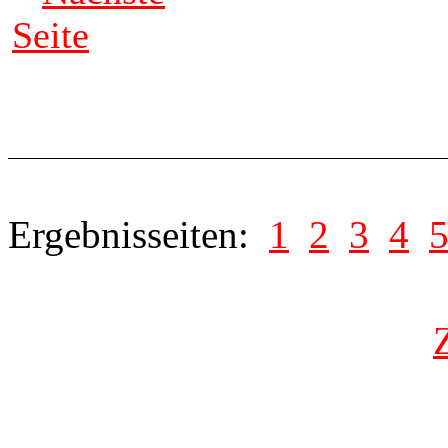
Seite
Ergebnisseiten:
1
2
3
4