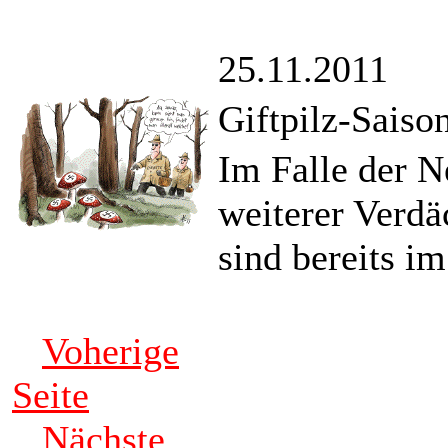
25.11.2011
Giftpilz-Saiso
Im Falle der N
weiterer Verdä
sind bereits im
Voherige
Seite
Nächste