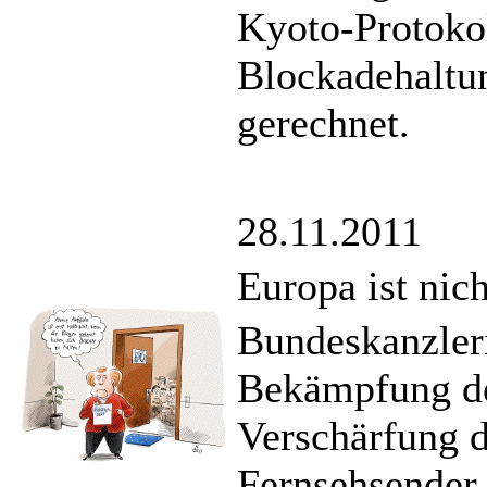
Kyoto-Protoko
Blockadehaltu
gerechnet.
28.11.2011
Europa ist nic
Bundeskanzleri
Bekämpfung de
Verschärfung d
Fernsehsender 