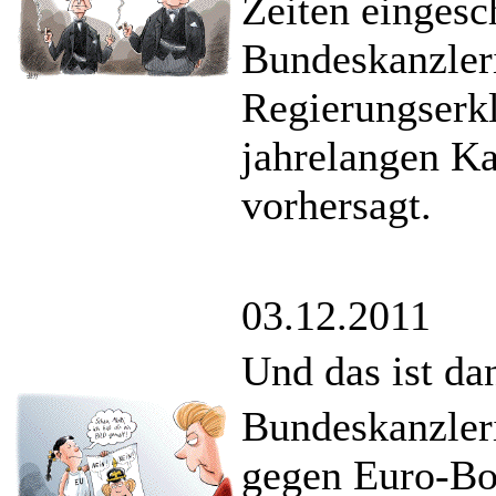
Zeiten eingesc
Bundeskanzler
Regierungserkl
jahrelangen K
vorhersagt.
03.12.2011
Und das ist da
Bundeskanzler
gegen Euro-Bo