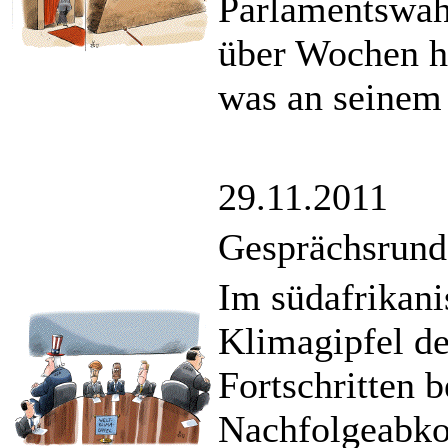
Parlamentswahl
über Wochen hi
was an seinem
29.11.2011
Gesprächsrund
Im südafrikani
Klimagipfel de
Fortschritten 
Nachfolgeabko