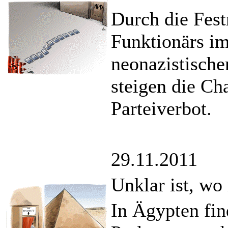
Durch die Fes
Funktionärs i
neonazistische
steigen die C
Parteiverbot.
29.11.2011
Unklar ist, w
In Ägypten fin