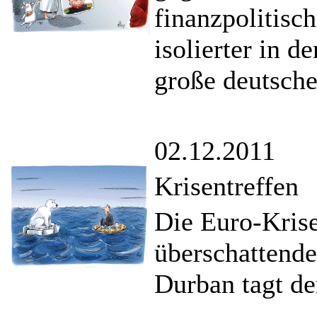
finanzpolitisc
isolierter in d
große deutsch
02.12.2011
Krisentreffen
Die Euro-Krise
überschattend
Durban tagt de