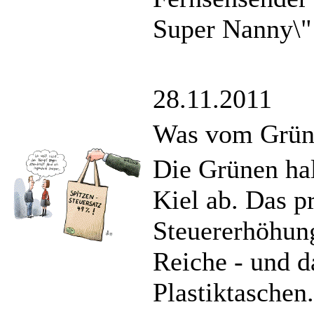
Super Nanny\"
28.11.2011
Was vom Grüne
Die Grünen hal
Kiel ab. Das p
Steuererhöhung
Reiche - und d
Plastiktaschen.