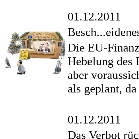
01.12.2011
Besch...eidene
Die EU-Finanzm
Hebelung des 
aber voraussic
als geplant, da
01.12.2011
Das Verbot rüc