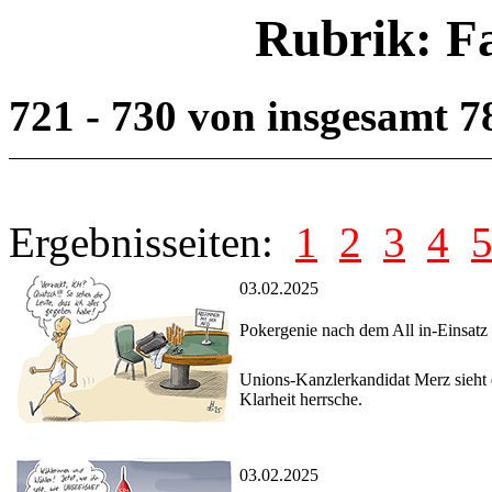
Rubrik: F
721 - 730 von insgesamt 
Ergebnisseiten:
1
2
3
4
03.02.2025
Pokergenie nach dem All in-Einsatz
Unions-Kanzlerkandidat Merz sieht d
Klarheit herrsche.
03.02.2025