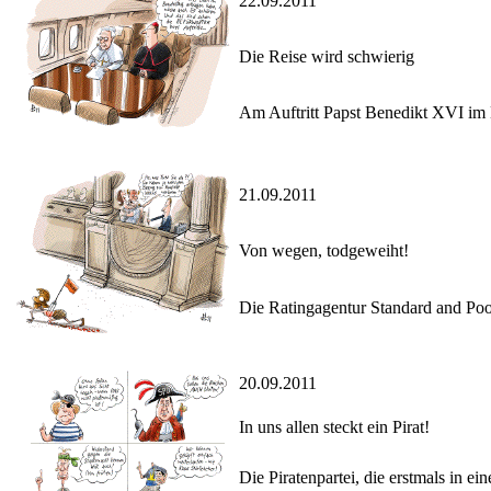
22.09.2011
Die Reise wird schwierig
Am Auftritt Papst Benedikt XVI im D
21.09.2011
Von wegen, todgeweiht!
Die Ratingagentur Standard and Poor`
20.09.2011
In uns allen steckt ein Pirat!
Die Piratenpartei, die erstmals in e