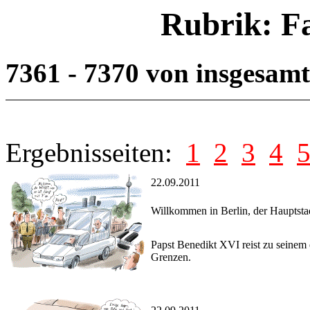
Rubrik: F
7361 - 7370 von insgesam
Ergebnisseiten:
1
2
3
4
22.09.2011
Willkommen in Berlin, der Hauptstad
Papst Benedikt XVI reist zu seinem 
Grenzen.