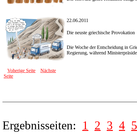
22.06.2011
Die neuste griechische Provokation
Die Woche der Entscheidung in Gri
Regierung, während Ministerpräsiden
Voherige Seite
Nächste
Seite
Ergebnisseiten:
1
2
3
4