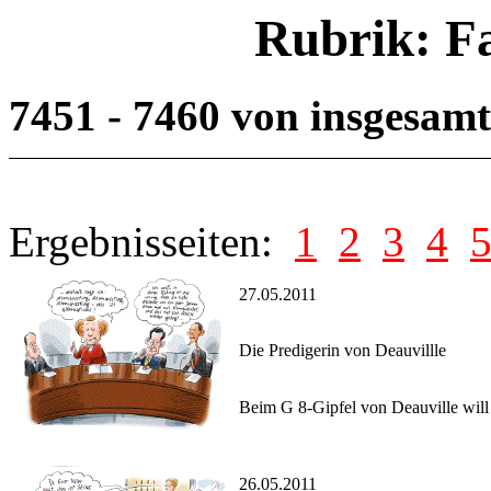
Rubrik: F
7451 - 7460 von insgesam
Ergebnisseiten:
1
2
3
4
27.05.2011
Die Predigerin von Deauvillle
Beim G 8-Gipfel von Deauville will
26.05.2011