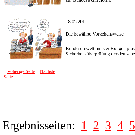
18.05.2011
Die bewährte Vorgehensweise
Bundesumweltminister Röttgen präs
Sicherheitsüberprüfung der deutsch
Voherige Seite
Nächste
Seite
Ergebnisseiten:
1
2
3
4