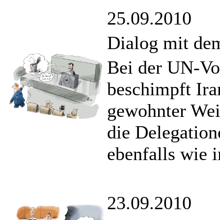
25.09.2010
Dialog mit dem
Bei der UN-Vo
beschimpft Ir
gewohnter Wei
die Delegation
ebenfalls wie 
23.09.2010