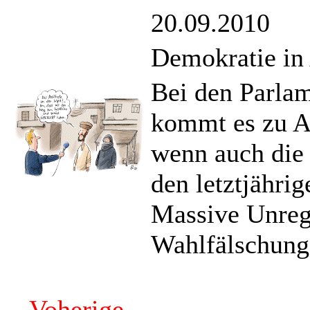
20.09.2010
Demokratie in
Bei den Parla
kommt es zu An
wenn auch die S
den letztjähri
Massive Unreg
Wahlfälschunge
Voherige