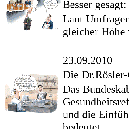
Besser gesagt:
Laut Umfragen 
gleicher Höhe 
23.09.2010
Die Dr.Rösler-
Das Bundeskabi
Gesundheitsref
und die Einfüh
bedeutet.