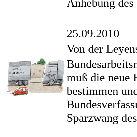
Anhebung des H
25.09.2010
Von der Leyen
Bundesarbeitsm
muß die neue 
bestimmen und 
Bundesverfassu
Sparzwang des