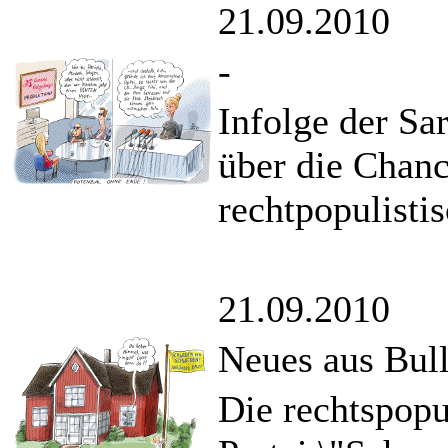
21.09.2010
-
Infolge der Sa
über die Chanc
rechtpopulisti
21.09.2010
Neues aus Bul
Die rechtspopu