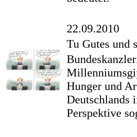
22.09.2010
Tu Gutes und s
Bundeskanzleri
Millenniumsgi
Hunger und Arm
Deutschlands i
Perspektive sog