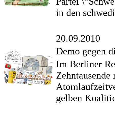
Partei \"Schwe
in den schwedi
20.09.2010
Demo gegen di
Im Berliner Re
Zehntausende m
Atomlaufzeitv
gelben Koaliti