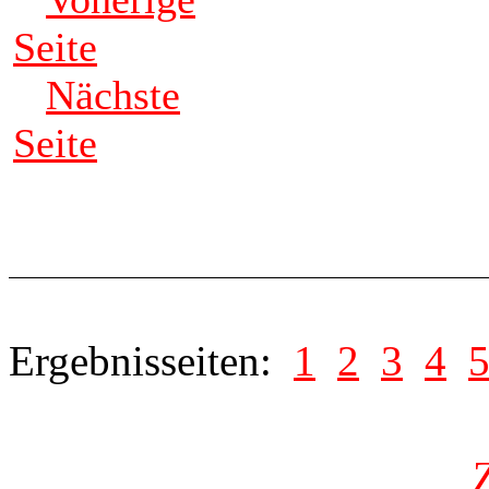
Seite
Nächste
Seite
Ergebnisseiten:
1
2
3
4