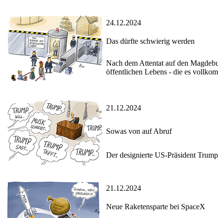
24.12.2024
Das dürfte schwierig werden
Nach dem Attentat auf den Magdebur
öffentlichen Lebens - die es vollko
21.12.2024
Sowas von auf Abruf
Der designierte US-Präsident Trump 
21.12.2024
Neue Raketensparte bei SpaceX