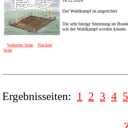
18.12.2024
Der Wahlkampf ist angerichtet
Die sehr hitzige Stimmung im Bunde
wie der Wahlkampf werden könnte.
Voherige Seite
Nächste
Seite
Ergebnisseiten:
1
2
3
4