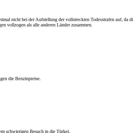
rstmal nicht bei der Aufstellung der vollstreckten Todesstrafen auf, d
en vollzogen als alle anderen Länder zusammen.
igen die Benzinpreise.
em schwierigen Besuch in die Türkei.