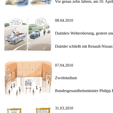
Vor genau zehn Jahren, am 10. Apr
08.04.2010
Daimlers Welteroberung, gestern un
Daimler schließt mit Renault-Nissan
07.04.2010
Zweitstudium
Bundesgesundheitsminister Philipp 
31.03.2010