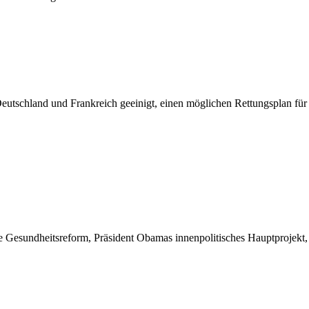
Deutschland und Frankreich geeinigt, einen möglichen Rettungsplan f
e Gesundheitsreform, Präsident Obamas innenpolitisches Hauptprojekt,