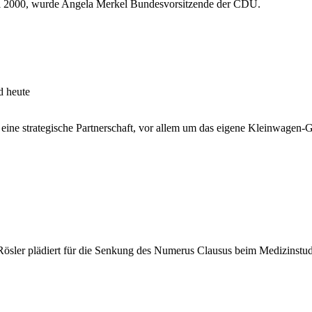
il 2000, wurde Angela Merkel Bundesvorsitzende der CDU.
d heute
 eine strategische Partnerschaft, vor allem um das eigene Kleinwagen-G
Rösler plädiert für die Senkung des Numerus Clausus beim Medizinstud