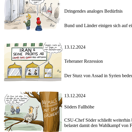
Dringendes analoges Bedürfnis
Bund und Länder einigen sich auf ei
13.12.2024
Teheraner Rezession
Der Sturz von Assad in Syrien bedeu
13.12.2024
Söders Fallhöhe
CSU-Chef Söder schließt weiterhin 
belastet damit den Wahlkampf von F