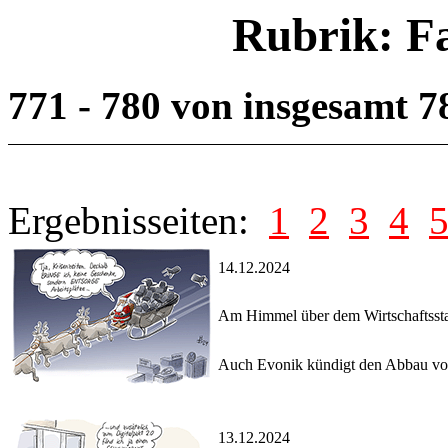
Rubrik: F
771 - 780 von insgesamt 
Ergebnisseiten:
1
2
3
4
14.12.2024
Am Himmel über dem Wirtschaftsst
Auch Evonik kündigt den Abbau von
13.12.2024