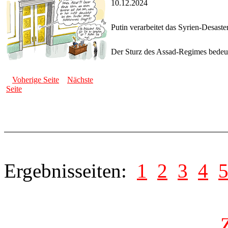
10.12.2024
Putin verarbeitet das Syrien-Desaste
Der Sturz des Assad-Regimes bedeut
Voherige Seite
Nächste
Seite
Ergebnisseiten:
1
2
3
4