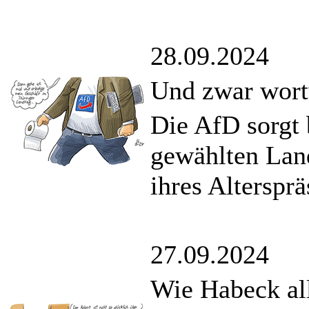
28.09.2024
Und zwar wort
Die AfD sorgt 
gewählten Land
ihres Altersprä
27.09.2024
Wie Habeck all