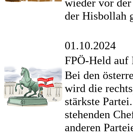
wieder vor der
der Hisbollah 
01.10.2024
FPÖ-Held auf 
Bei den österr
wird die recht
stärkste Partei
stehenden Chef
anderen Parte