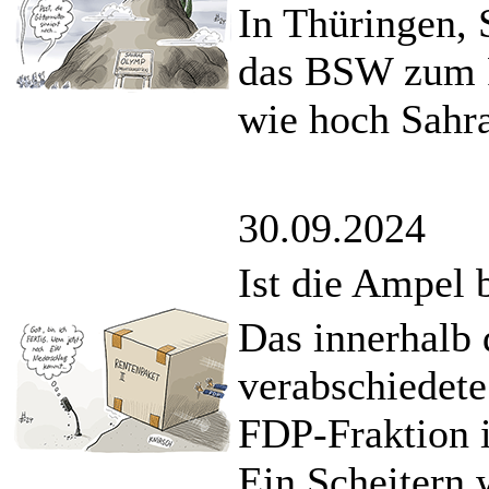
In Thüringen,
das BSW zum Re
wie hoch Sahr
30.09.2024
Ist die Ampel b
Das innerhalb 
verabschiedete
FDP-Fraktion i
Ein Scheitern 