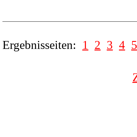
Ergebnisseiten:
1
2
3
4