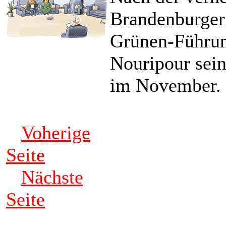
Brandenburger 
Grünen-Führu
Nouripour sein
im November.
Voherige
Seite
Nächste
Seite