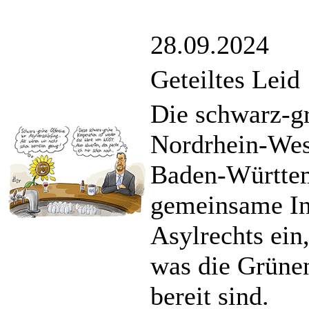
28.09.2024
Geteiltes Leid
Die schwarz-g
Nordrhein-Wes
Baden-Württem
gemeinsame Ini
Asylrechts ein
was die Grüne
bereit sind.