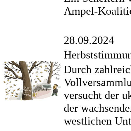
Ampel-Koaliti
28.09.2024
Herbststimmun
Durch zahlrei
Vollversamml
versucht der u
der wachsende
westlichen Unt