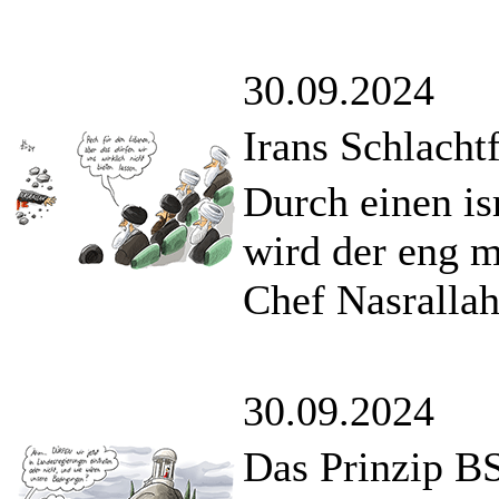
30.09.2024
Irans Schlacht
Durch einen is
wird der eng m
Chef Nasrallah 
30.09.2024
Das Prinzip 